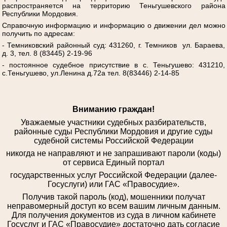
распространяется на территорию Теньгушевского района
Республики Мордовия.
Справочную информацию и информацию о движении дел можно
получить по адресам:
- Темниковский районный суд: 431260, г. Темников ул. Бараева,
д. 3, тел. 8 (83445) 2-19-96
- постоянное судебное присутствие в с. Теньгушево: 431210,
с.Теньгушево, ул.Ленина д.72а тел. 8(83446) 2-14-85
Вниманию граждан!
Уважаемые участники судебных разбирательств,
районные суды Республики Мордовия и другие суды
судебной системы Российской Федерации
никогда не направляют и не запрашивают пароли (коды)
от сервиса Единый портал
государственных услуг Российской Федерации (далее-
Госуслуги) или ГАС «Правосудие».
Получив такой пароль (код), мошенники получат
неправомерный доступ ко всем вашим личным данным.
Для получения документов из суда в личном кабинете
Госуслуг и ГАС «Правосудие» достаточно дать согласие