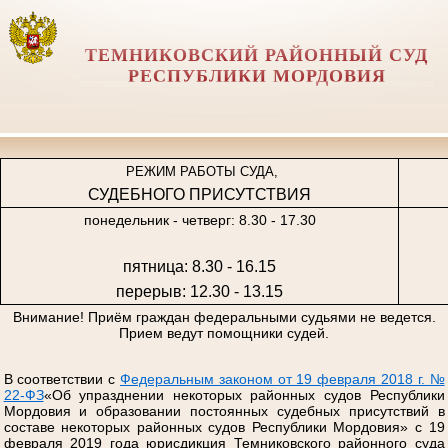
ТЕМНИКОВСКИЙ РАЙОННЫЙ СУД
РЕСПУБЛИКИ МОРДОВИЯ
РЕЖИМ РАБОТЫ СУДА,
СУДЕБНОГО ПРИСУТСТВИЯ
понедельник - четверг: 8.30 - 17.30
пятница: 8.30 - 16.15
перерыв: 12.30 - 13.15
Внимание! Приём граждан федеральными судьями не ведется.
Прием ведут помощники судей.
В соответствии с
Федеральным законом от 19 февраля 2018 г. №
22-ФЗ
«Об упразднении некоторых районных судов Республики
Мордовия и образовании постоянных судебных присутствий в
составе некоторых районных судов Республики Мордовия» с 19
февраля 2019 года юрисдикция Темниковского районного суда