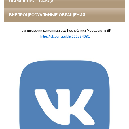
ОБРАЩЕНИЯ ГРАЖДАН
ВНЕПРОЦЕССУАЛЬНЫЕ ОБРАЩЕНИЯ
Темниковский районный суд Республики Мордовия в ВК
https://vk.com/public222534081