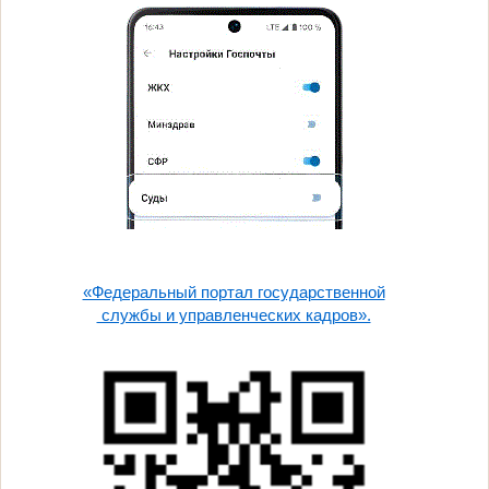
«Федеральный портал государственной
службы и управленческих кадров».