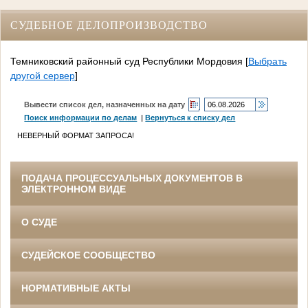
СУДЕБНОЕ ДЕЛОПРОИЗВОДСТВО
Темниковский районный суд Республики Мордовия
[
Выбрать
другой сервер
]
Вывести список дел, назначенных на дату
Поиск информации по делам
|
Вернуться к списку дел
НЕВЕРНЫЙ ФОРМАТ ЗАПРОСА!
ПОДАЧА ПРОЦЕССУАЛЬНЫХ ДОКУМЕНТОВ В
ЭЛЕКТРОННОМ ВИДЕ
О СУДЕ
СУДЕЙСКОЕ СООБЩЕСТВО
НОРМАТИВНЫЕ АКТЫ